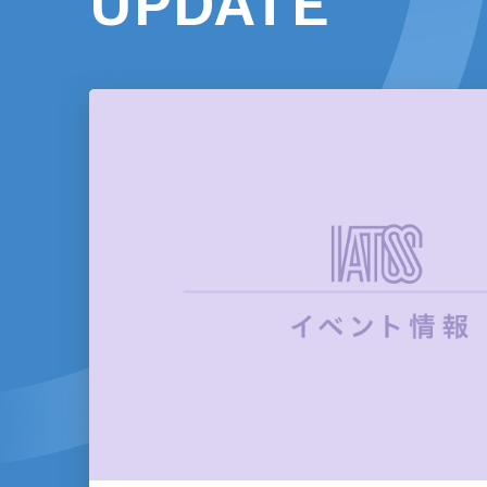
UPDATE