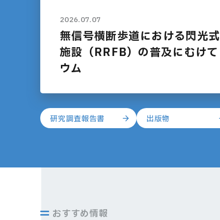
2026.07.07
無信号横断歩道における閃光
施設（RRFB）の普及にむけ
ウム
研究調査
報告書
出版物
おすすめ情報