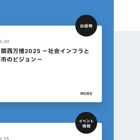
6.30
関西万博2025 －社会インフラと
都市のビジョン－
MORE
6.15