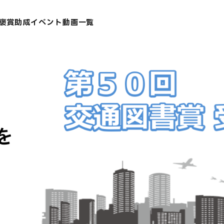
褒賞
助成
イベント
動画一覧