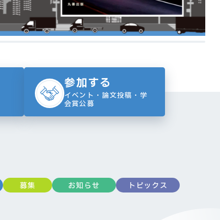
参加する
イベント・論文投稿・学
会賞公募
募集
お知らせ
トピックス