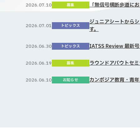
「無信号横断歩道にお
2026.07.10
募集
ジュニアシートからシー
2026.07.01
トピックス
す。
IATSS Review 最新
2026.06.30
トピックス
ラウンドアバウトセミ
2026.06.19
募集
カンボジア教育・青年
2026.06.10
お知らせ