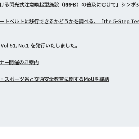
ける閃光式注意喚起型施設（RRFB）の普及にむけて」シンポ
トベルトに移行できるかどうかを調べる、「the 5-Step 
号 Vol.51, No.1 を発行いたしました。
ナー開催のご案内
・スポーツ省と交通安全教育に関するMoUを締結