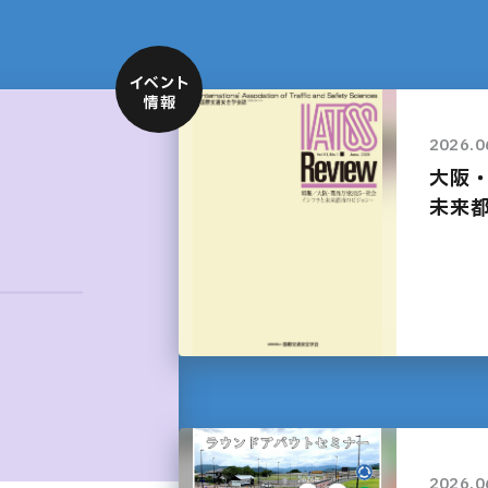
2026.0
大阪・
未来
2026.0