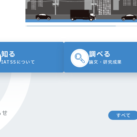
知る
調べる
IATSSについて
論文・研究成果
らせ
すべて