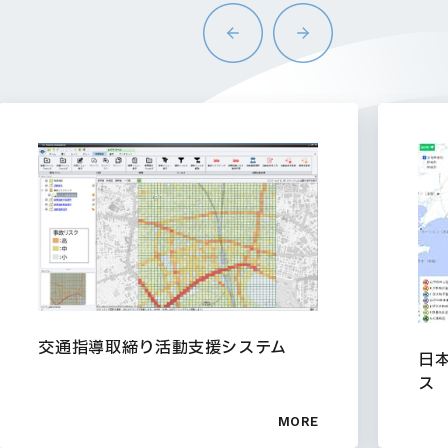
交通指導取締り活動支援システム
日
ス
MORE