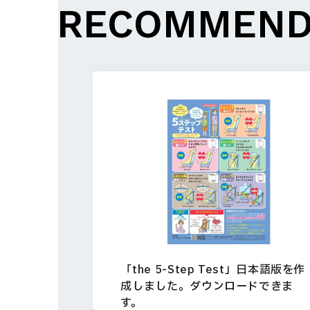
RECOMMEN
啓発手法
「the 5-Step Test」日本語版を作
成しました。ダウンロードできま
MORE
す。